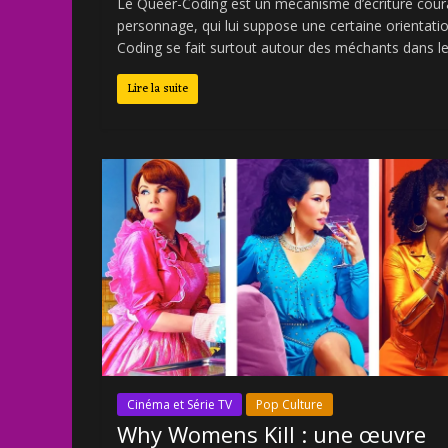
Le Queer-Coding est un mécanisme d’écriture courant
personnage, qui lui suppose une certaine orientati
Coding se fait surtout autour des méchants dans l
Lire la suite
Cinéma et Série TV
Pop Culture
Why Womens Kill : une œuvre