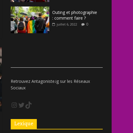
Outing et photographie
: comment faire ?
0
juillet 6, 2022
Retrouvez Antagoniste.ig sur les Réseaux
Sociaux
Lexique