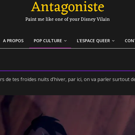
Antagoniste
Paint me like one of your Disney Vilain
A PROPOS
POP CULTURE
L’ESPACE QUEER
CON
 de tes froides nuits d’hiver, par ici, on va parler surtout d