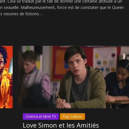
. Cela se traduit par le fait de donner une certaine attitude à un
on sexuelle. Malheureusement, force est de constater que le Queer-
es oeuvres de fictions…
Cinéma et Série TV
Pop Culture
Love Simon et les Amitiés