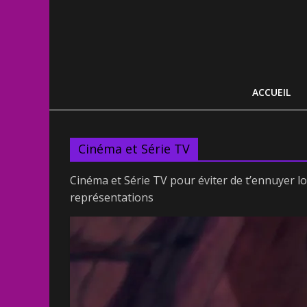
ACCUEIL
Cinéma et Série TV
Cinéma et Série TV pour éviter de t’ennuyer lors
représentations