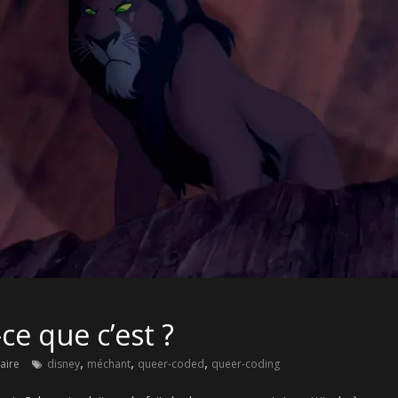
ce que c’est ?
,
,
,
aire
disney
méchant
queer-coded
queer-coding