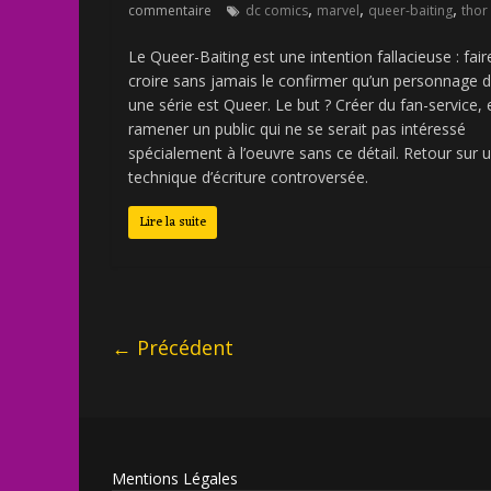
,
,
,
commentaire
dc comics
marvel
queer-baiting
thor
Le Queer-Baiting est une intention fallacieuse : fair
croire sans jamais le confirmer qu’un personnage 
une série est Queer. Le but ? Créer du fan-service, 
ramener un public qui ne se serait pas intéressé
spécialement à l’oeuvre sans ce détail. Retour sur 
technique d’écriture controversée.
Lire la suite
← Précédent
Mentions Légales