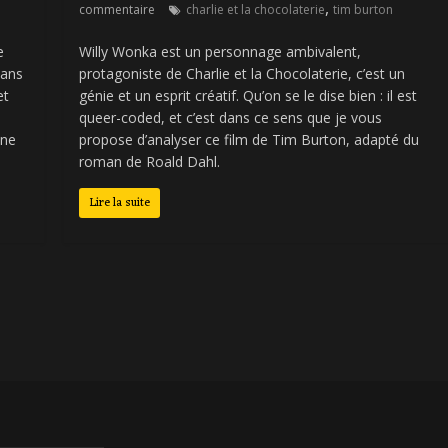
,
commentaire
charlie et la chocolaterie
tim burton
e
Willy Wonka est un personnage ambivalent,
dans
protagoniste de Charlie et la Chocolaterie, c’est un
et
génie et un esprit créatif. Qu’on se le dise bien : il est
queer-coded, et c’est dans ce sens que je vous
une
propose d’analyser ce film de Tim Burton, adapté du
roman de Roald Dahl.
Lire la suite