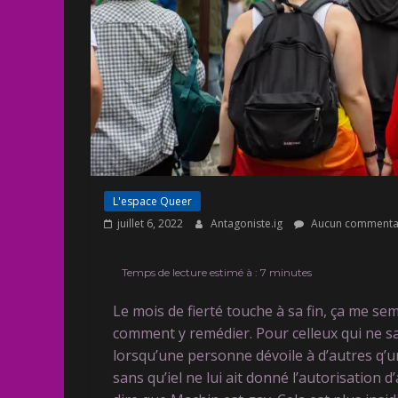
L'espace Queer
juillet 6, 2022
Antagoniste.ig
Aucun commenta
Temps de lecture estimé à :
7
minutes
Le mois de fierté touche à sa fin, ça me s
comment y remédier. Pour celleux qui ne save
lorsqu’une personne dévoile à d’autres q’
sans qu’iel ne lui ait donné l’autorisation 