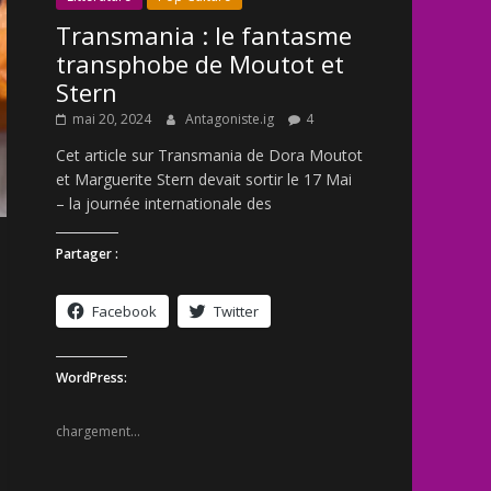
Transmania : le fantasme
transphobe de Moutot et
Stern
mai 20, 2024
Antagoniste.ig
4
Cet article sur Transmania de Dora Moutot
et Marguerite Stern devait sortir le 17 Mai
– la journée internationale des
Partager :
Facebook
Twitter
WordPress:
chargement…