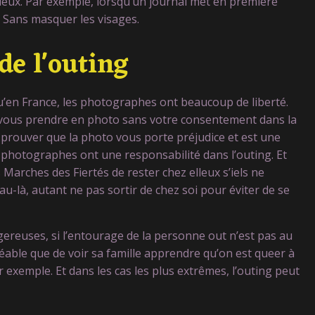
dieux. Par exemple, lorsqu’un journal met en première
 Sans masquer les visages.
de l'outing
u’en France, les photographes ont beaucoup de liberté.
vous prendre en photo sans votre consentement dans la
ra prouver que la photo vous porte préjudice et est une
s photographes ont une responsabilité dans l’outing. Et
 Marches des Fiertés de rester chez elleux s’iels ne
au-là, autant ne pas sortir de chez soi pour éviter de se
ereuses, si l’entourage de la personne out n’est pas au
réable que de voir sa famille apprendre qu’on est queer à
 exemple. Et dans les cas les plus extrêmes, l’outing peut