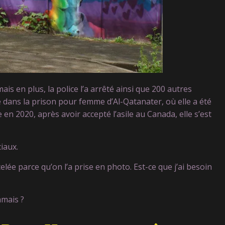
is en plus, la police l’a arrêté ainsi que 200 autres
ans la prison pour femme d’Al-Qatanater, où elle a été
ée en 2020, après avoir accepté l’asile au Canada, elle s’est
iaux.
lée parce qu’on l’a prise en photo. Est-ce que j’ai besoin
amais ?