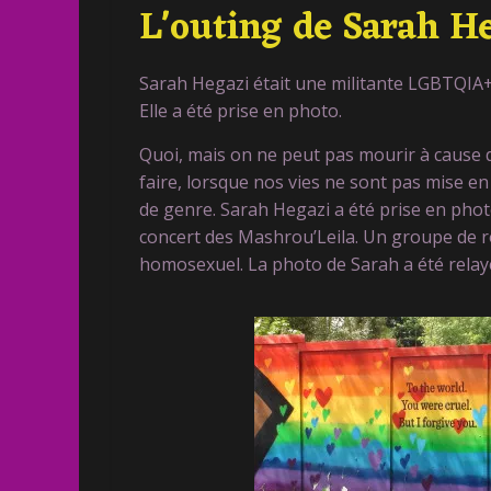
L'outing de Sarah H
Sarah Hegazi était une militante LGBTQIA+;
Elle a été prise en photo.
Quoi, mais on ne peut pas mourir à cause 
faire, lorsque nos vies ne sont pas mise en
de genre. Sarah Hegazi a été prise en photo
concert des Mashrou’Leila. Un groupe de r
homosexuel. La photo de Sarah a été relayé