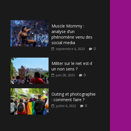
Muscle Mommy :
analyse d’un
phénomène venu des
social media
0
septembre 6, 2023
Militer sur le net est-il
un non sens ?
0
juin 28, 2023
Outing et photographie
: comment faire ?
0
juillet 6, 2022