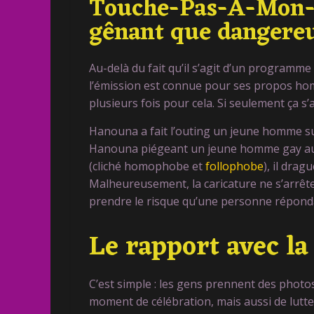
Touche-Pas-A-Mon-P
gênant que dangere
Au-delà du fait qu’il s’agit d’un programm
l’émission est connue pour ses propos h
plusieurs fois pour cela. Si seulement ça s’a
Hanouna a fait l’outing un jeune homme s
Hanouna piégeant un jeune homme gay au t
(cliché homophobe et
follophobe
), il drag
Malheureusement, la caricature ne s’arrête 
prendre le risque qu’une personne répon
Le rapport avec la
C’est simple : les gens prennent des photo
moment de célébration, mais aussi de lutte