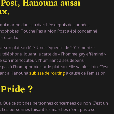
ost, Hanouna aussi
ux.
e qui marine dans sa diarrhée depuis des années,
omophobes. Touche Pas à Mon Post a été condamné
rrêtait là.
ur son plateau télé. Une séquence de 2017 montre
éléphone. Jouant la carte de « l’homme gay efféminé »
ue son interlocuteur, l’humiliant à ses dépens.
pas à l’homophobie sur le plateau. Elle va plus loin. C’est
dant à Hanouna
subisse de l’outing
à cause de l’émission.
 Pride ?
s. Que ce soit des personnes concernées ou non. C’est un
. Les personnes faisant les marches n’ont pas à se