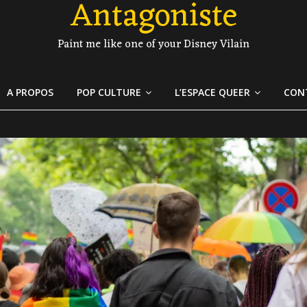
Antagoniste
Paint me like one of your Disney Vilain
A PROPOS
POP CULTURE
L’ESPACE QUEER
CON