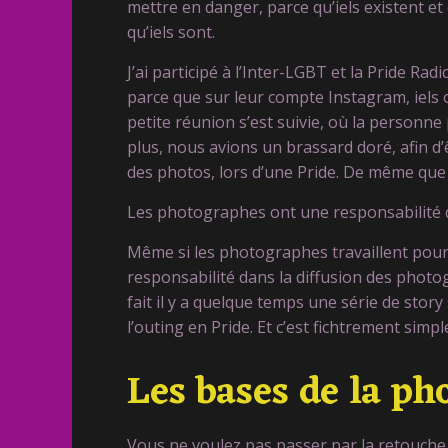
mettre en danger, parce qu’iels existent et 
qu’iels sont.
J’ai participé à l’Inter-LGBT et la Pride Radic
parce que sur leur compte Instagram, iel
petite réunion s’est suivie, où la personne 
plus, nous avions un brassard doré, afin d’
des photos, lors d’une Pride. De même que 
Les photographes ont une responsabilité 
Même si les photographes travaillent pour 
responsabilité dans la diffusion des photo
fait il y a quelque temps une série de story
l’outing en Pride. Et c’est fichtrement simple
Les bases de la ph
Vous ne voulez pas passer par la retouche