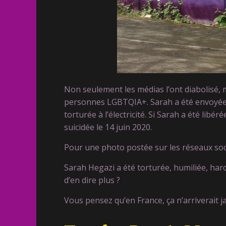
Non seulement les médias l’ont diabolisé, ma
personnes LGBTQIA+. Sarah a été envoyée d
torturée à l’électricité. Si Sarah a été libér
suicidée le 14 juin 2020.
Pour une photo postée sur les réseaux soc
Sarah Hegazi a été torturée, humiliée, harce
d’en dire plus ?
Vous pensez qu’en France, ça n’arriverait j