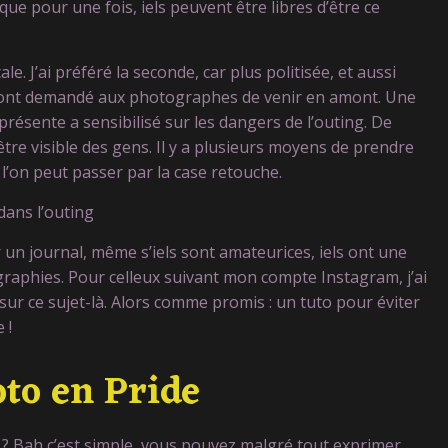
que pour une fois, iels peuvent être libres d’être ce
ale. J’ai préféré la seconde, car plus politisée, et aussi
s ont demandé aux photographes de venir en amont. Une
présente a sensibilisé sur les dangers de l’outing. De
être visible des gens. Il y a plusieurs moyens de prendre
l’on peut passer par la case retouche.
dans l’outing
un journal, même s’iels sont amateurices, iels ont une
graphies. Pour celleux suivant mon compte Instagram, j’ai
 sur ce sujet-là. Alors comme promis : un tuto pour éviter
 !
oto en Pride
 ? Bah c’est simple, vous pouvez malgré tout exprimer