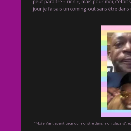
peut paraître « rien », mais pour moi, c’était v
jour je faisais un coming-out sans être dans un
"Moi enfant ayant peur du monstre dans mon placard", et "