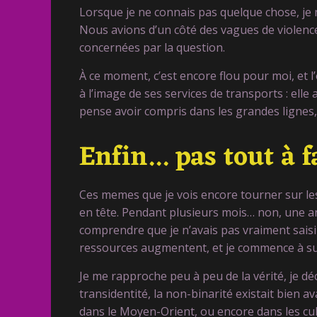
Lorsque je ne connais pas quelque chose, je m
Nous avions d’un côté des vagues de violenc
concernées par la question.
À ce moment, c’est encore flou pour moi, et l
à l’image de ses services de transports : elle 
pense avoir compris dans les grandes lignes, 
Enfin... pas tout à f
Ces memes que je vois encore tourner sur les 
en tête. Pendant plusieurs mois… non, une a
comprendre que je n’avais pas vraiment saisi 
ressources augmentent, et je commence à suiv
Je me rapproche peu à peu de la vérité, je d
transidentité, la non-binarité existait bien
dans le Moyen-Orient, ou encore dans les cu