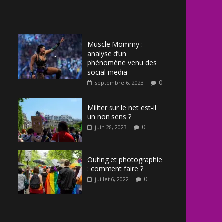
Muscle Mommy :
analyse d’un
phénomène venu des
social media
0
septembre 6, 2023
Militer sur le net est-il
un non sens ?
0
juin 28, 2023
Outing et photographie
: comment faire ?
0
juillet 6, 2022