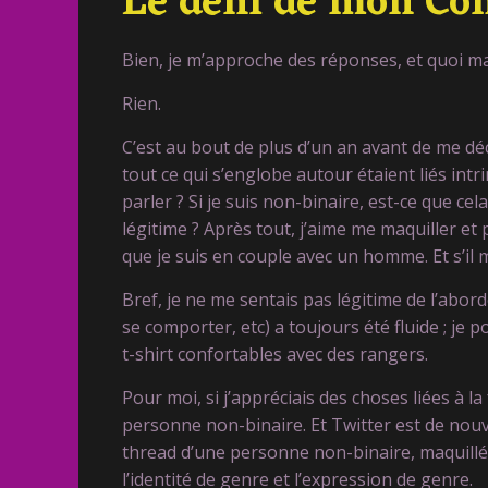
Le déni de mon Co
Bien, je m’approche des réponses, et quoi m
Rien.
C’est au bout de plus d’un an avant de me déc
tout ce qui s’englobe autour étaient liés int
parler ? Si je suis non-binaire, est-ce que cel
légitime ? Après tout, j’aime me maquiller et 
que je suis en couple avec un homme. Et s’il m
Bref, je ne me sentais pas légitime de l’abor
se comporter, etc) a toujours été fluide ; je p
t-shirt confortables avec des rangers.
Pour moi, si j’appréciais des choses liées à la
personne non-binaire. Et Twitter est de nouv
thread d’une personne non-binaire, maquillé·e 
l’identité de genre et l’expression de genre.