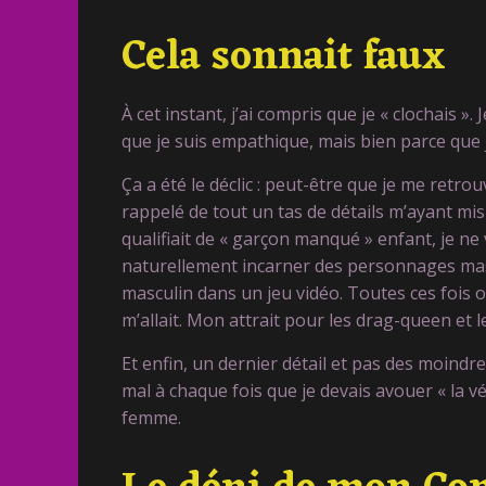
Cela sonnait faux
À cet instant, j’ai compris que je « clochais
que je suis empathique, mais bien parce que j
Ça a été le déclic : peut-être que je me retrou
rappelé de tout un tas de détails m’ayant mis
qualifiait de « garçon manqué » enfant, je ne
naturellement incarner des personnages mascu
masculin dans un jeu vidéo. Toutes ces fois o
m’allait. Mon attrait pour les drag-queen et 
Et enfin, un dernier détail et pas des moindres
mal à chaque fois que je devais avouer « la 
femme.