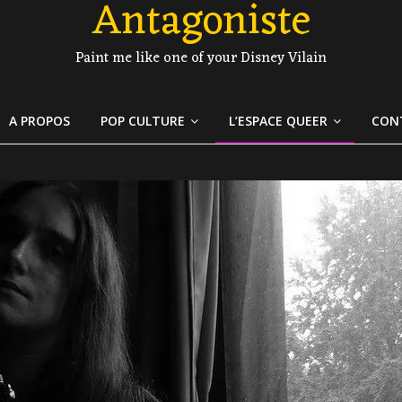
Antagoniste
Paint me like one of your Disney Vilain
A PROPOS
POP CULTURE
L’ESPACE QUEER
CON