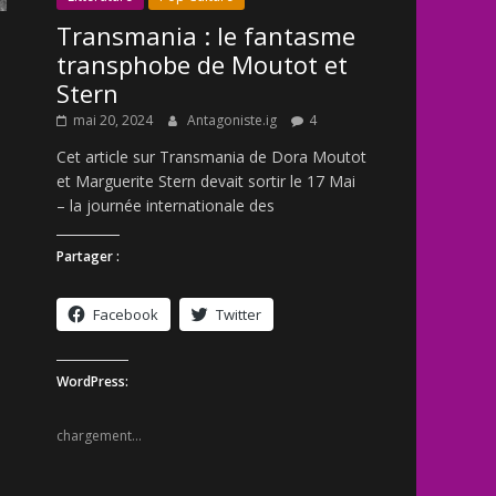
Transmania : le fantasme
transphobe de Moutot et
Stern
mai 20, 2024
Antagoniste.ig
4
Cet article sur Transmania de Dora Moutot
et Marguerite Stern devait sortir le 17 Mai
– la journée internationale des
Partager :
Facebook
Twitter
WordPress:
chargement…