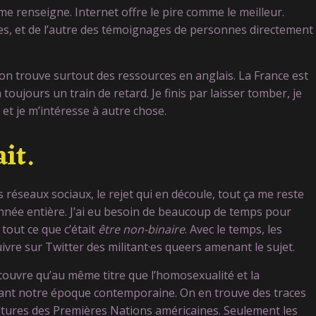
e renseigne. Internet offre le pire comme le meilleur.
es, et de l’autre des témoignages de personnes directement
’on trouve surtout des ressources en anglais. La France est
a toujours un train de retard. Je finis par laisser tomber, je
et je m’intéresse à autre chose.
ait.
réseaux sociaux, le rejet qui en découle, tout ça me reste
nnée entière. J’ai eu besoin de beaucoup de temps pour
tout ce que c’était
être non-binaire
. Avec le temps, les
re sur Twitter des militant·es queers amenant le sujet.
écouvre qu’au même titre que l’homosexualité et la
 avant notre époque contemporaine. On en trouve des traces
ltures des Premières Nations américaines. Seulement les