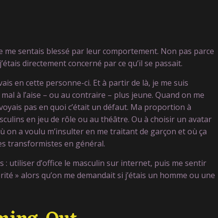
 ». Je me sentais blessé par leur comportement. Non pas parce
’étais directement concerné par ce qu’il se passait.
vais en cette personne-ci. Et à partir de là, je me suis
 mal à l’aise – ou au contraire – plus jeune. Quand on me
 voyais pas en quoi c’était un défaut. Ma proportion à
lins en jeu de rôle ou au théâtre. Ou à choisir un avatar
ù on a voulu m’insulter en me traitant de garçon et où ça
les transformistes en général.
 : utiliser d’office le masculin sur internet, puis me sentir
vérité » alors qu’on me demandait si j’étais un homme ou une