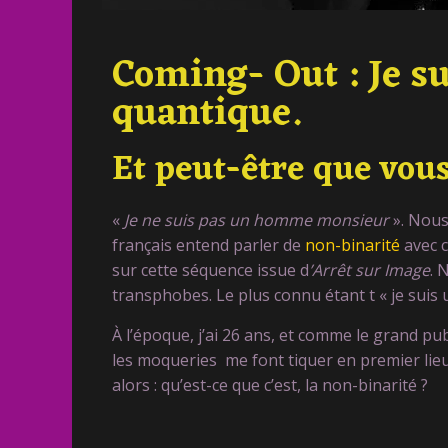
Coming- Out : Je s
quantique.
Et peut-être que vous
«
J
e ne suis pas un homme monsieur
». Nous
français entend parler de
non-binarité
avec c
sur cette séquence issue d
’Arrêt sur Image
. 
transphobes. Le plus connu étant t « je suis 
À l’époque, j’ai 26 ans, et comme le grand pub
les moqueries me font tiquer en premier lieu
alors : qu’est-ce que c’est, la non-binarité ?