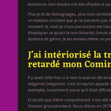
existences non-binaire ont été effacées à c
Plus je lis de témoignages, plus mon sentime
un malaise constant que je ne parviens pas à dé
moment-là, mais je n’ose pas encore me l’av
d’expliquer ce qu’est la non-binarité. J’envie
absence de genre. Je les enviais même un peu
J'ai intériorisé la 
retardé mon Comi
Il y avait cette fois-ci à mon travail en libr
mégenré (mégenrer, c’est lorsqu’on appelle q
exemple), notamment parce qu’il était difficil
Et plutôt que d’être compréhensif, il est al
l’imitant grossièrement. Nous étions en 2019,