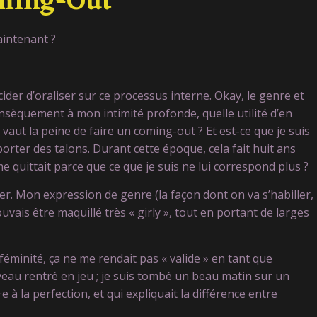
ming-Out
aintenant ?
ider d’oraliser sur ce processus interne. Okay, le genre et
rinsèquement à mon intimité profonde, quelle utilité d’en
a vaut la peine de faire un coming-out ? Et est-ce que je suis
porter des talons. Durant cette époque, cela fait huit ans
e quittait parce que ce que je suis ne lui correspond plus ?
der. Mon expression de genre (la façon dont on va s’habiller,
ouvais être maquillé très « girly », tout en portant de larges
 féminité, ça ne me rendait pas « valide » en tant que
eau rentré en jeu ; je suis tombé un beau matin sur un
à la perfection, et qui expliquait la différence entre