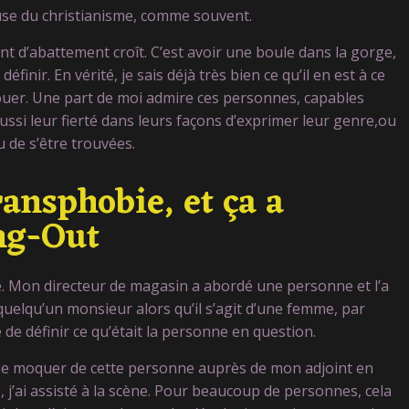
ause du christianisme, comme souvent.
nt d’abattement croît. C’est avoir une boule dans la gorge,
finir. En vérité, je sais déjà très bien ce qu’il en est à ce
ouer. Une part de moi admire ces personnes, capables
 aussi leur fierté dans leurs façons d’exprimer leur genre,ou
 de s’être trouvées.
transphobie, et ça a
ng-Out
airie. Mon directeur de magasin a abordé une personne et l’a
uelqu’un monsieur alors qu’il s’agit d’une femme, par
e de définir ce qu’était la personne en question.
lé se moquer de cette personne auprès de mon adjoint en
 j’ai assisté à la scène. Pour beaucoup de personnes, cela