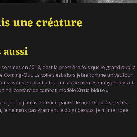
uis une créature
 aussi
 sommes en 2018, c’est la première fois que le grand public
e Coming-Out. La toile s’est alors jetée comme un vautour
Nous avons eu droit à tout un as de memes embyphobes et
un hélicoptère de combat, modèle Xtruc-bidule ».
lic, je n’ai jamais entendu parler de non-binarité. Certes,
, je ne mets pas vraiment le doigt dessus. Je m’interroge