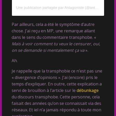
Une publication partagée par Antagoniste (@antagoniste.ig)
Par ailleurs, cela a été le symptôme d’autre
chose. J’ai reçu en MP, une remarque allant
dans le sens du commentaire transphobe. «
Mais à voir comment tu veux le censurer, oui,
on se demande si mentalement ça va
».
Ah.
Je rappelle que la transphobie ce n’est pas une
« divergence d’opinions ». J’ai (encore) pris le
temps d’expliquer. En outre, cette explication a
servi de brouillon à l’article sur le
débunkage
du discours transphobe. Cette personne, cela
faisait des années qu’on se connaissait via des
réseaux. Et iel n’a jamais répondu à toute mon