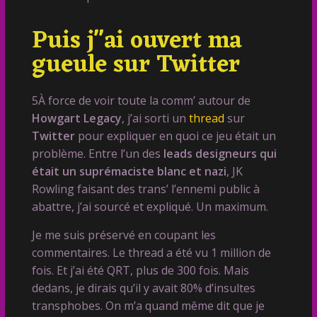
Puis j''ai ouvert ma
gueule sur Twitter
5À force de voir toute la comm’ autour de
Howgart Legacy
, j’ai sorti un
thread
sur
Twitter
pour expliquer en quoi ce jeu était un
problème. Entre l’un des
leads designeurs qui
était un suprémaciste blanc et nazi
, JK
Rowling faisant des trans’ l’ennemi public à
abattre, j’ai sourcé et expliqué. Un maximum.
Je me suis préservé en coupant les
commentaires. Le thread a été vu 1 million de
fois. Et j’ai été QRT, plus de 300 fois. Mais
dedans, je dirais qu’il y avait 80% d’insultes
transphobes. On m’a quand même dit que je