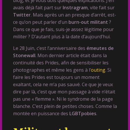
blog, et je vous dois quelques explications. J’en
avais déjà fait part sur
Instragram
, vite fait sur
Twitter
. Mais après un an presque d’arrêt, est-
ce qu’on peut parler d’un
burn-out militant
?
Dans ce que je fais, suis-je assez légitime pour
militer ? D’autant plus à la date d’aujourd’hui.
Le 28 Juin, c’est l’anniversaire des
émeutes de
Stonewall
. Mon dernier article était dans la
continuité des Prides, afin de sensibiliser les
photographes et même les gens à l’
outing
. Si
faire les Prides est toujours un moment
exaltant, cela ne m’a pas sauvé. Ce que je veux
dire par là, c’est que mon passage à vide n’était
pas une « flemme ». Ni le syndrome de la page
blanche. C’est plein de petites choses. Comme la
montée en puissance des
LGBTpobies
.