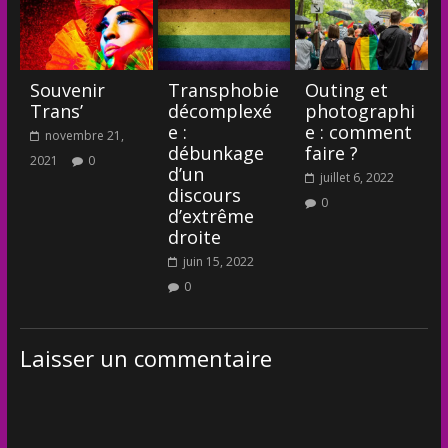
Souvenir
Transphobie
Outing et
Trans’
décomplexé
photographi
e :
e : comment
novembre 21,
débunkage
faire ?
2021
0
d’un
juillet 6, 2022
discours
0
d’extrême
droite
juin 15, 2022
0
Laisser un commentaire