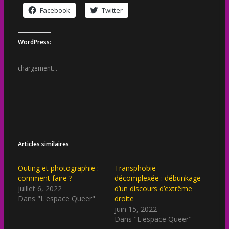
Facebook
Twitter
WordPress:
chargement…
Articles similaires
Outing et photographie :
Transphobie
comment faire ?
décomplexée : débunkage
juillet 6, 2022
d’un discours d’extrême
Dans "L'espace Queer"
droite
juin 15, 2022
Dans "L'espace Queer"