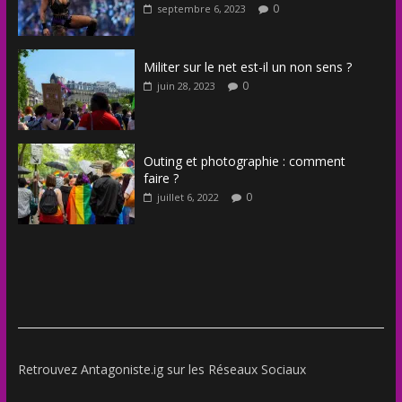
0
septembre 6, 2023
Militer sur le net est-il un non sens ?
0
juin 28, 2023
Outing et photographie : comment
faire ?
0
juillet 6, 2022
Retrouvez Antagoniste.ig sur les Réseaux Sociaux