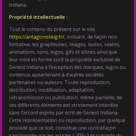
Indiana.
Propriété intellectuelle :
Tout le contenu du présent sur le site
https://antagonisteig.fr/
, incluant, de façon non
limitative, les graphismes, images, textes, vidéos,
animations, sons, logos, gifs et icônes ainsi que
leur mise en forme sont la propriété exclusive de
Genest Indiana à l’exception des marques, logos ou
contenus appartenant à d’autres sociétés
partenaires ou auteurs. Toute reproduction,
distribution, modification, adaptation,
retransmission ou publication, même partielle, de
ces différents éléments est strictement interdite
sans l’accord exprès par écrit de Genest Indiana.
Cette représentation ou reproduction, par quelque
procédé que ce soit, constitue une contrefaçon
sanctionnée par les articles L.335-2 et suivants du