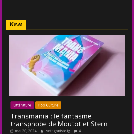
News
Littérature
Pop Culture
Transmania : le fantasme
transphobe de Moutot et Stern
mai 20, 2024
Antagoniste.ig
4