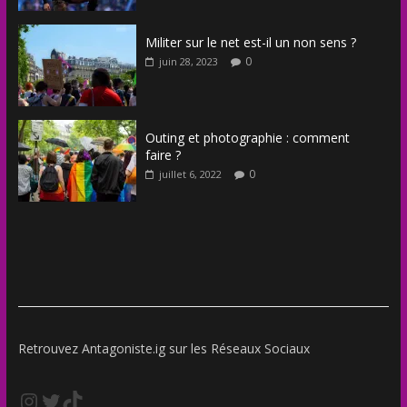
Militer sur le net est-il un non sens ?
0
juin 28, 2023
Outing et photographie : comment
faire ?
0
juillet 6, 2022
Retrouvez Antagoniste.ig sur les Réseaux Sociaux