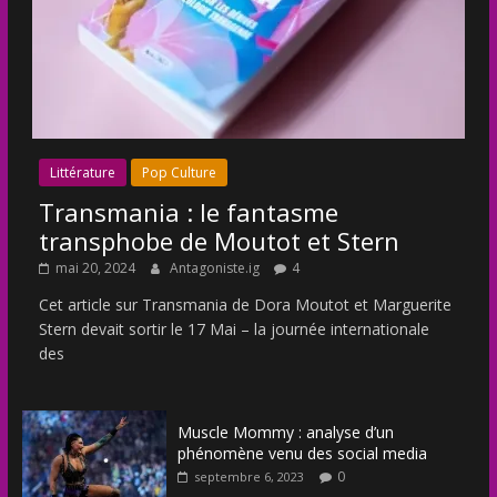
Littérature
Pop Culture
Transmania : le fantasme
transphobe de Moutot et Stern
mai 20, 2024
Antagoniste.ig
4
Cet article sur Transmania de Dora Moutot et Marguerite
Stern devait sortir le 17 Mai – la journée internationale
des
Muscle Mommy : analyse d’un
phénomène venu des social media
0
septembre 6, 2023