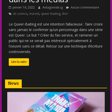
janvier 16, 2022
Antagoniste.ig
Aucun commentaire
,
,
,
dc comics
marvel
queer-baiting
thor
Le Queer-Baiting est une intention fallacieuse : faire croire
sans jamais le confirmer qu’un personnage dans une série
est Queer. Le but ? Créer du fan-service, et ramener un
public qui ne se serait pas intéressé spécialement à
l’oeuvre sans ce détail. Retour sur une technique d’écriture
controversée.
Lire la suite
News