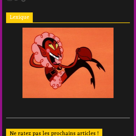
Lexique
Ne ratez pas les prochains articles !