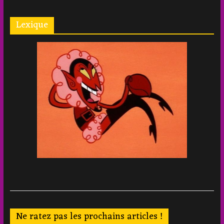
Lexique
Ne ratez pas les prochains articles !