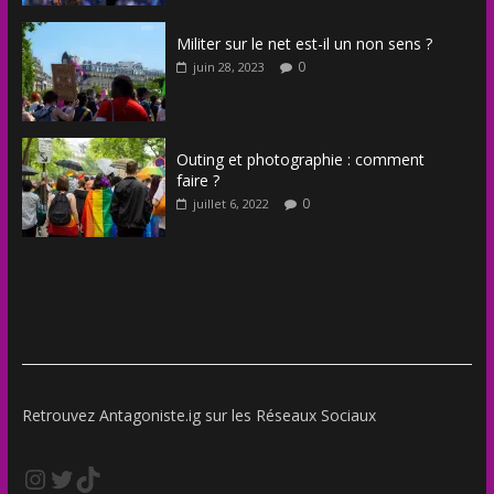
Militer sur le net est-il un non sens ?
0
juin 28, 2023
Outing et photographie : comment
faire ?
0
juillet 6, 2022
Retrouvez Antagoniste.ig sur les Réseaux Sociaux