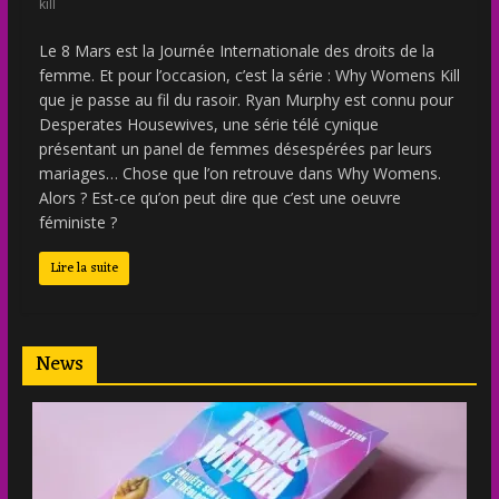
kill
Le 8 Mars est la Journée Internationale des droits de la
femme. Et pour l’occasion, c’est la série : Why Womens Kill
que je passe au fil du rasoir. Ryan Murphy est connu pour
Desperates Housewives, une série télé cynique
présentant un panel de femmes désespérées par leurs
mariages… Chose que l’on retrouve dans Why Womens.
Alors ? Est-ce qu’on peut dire que c’est une oeuvre
féministe ?
Lire la suite
News