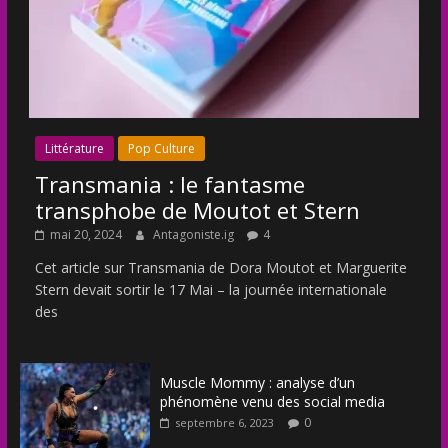
Littérature
Pop Culture
Transmania : le fantasme
transphobe de Moutot et Stern
mai 20, 2024
Antagoniste.ig
4
Cet article sur Transmania de Dora Moutot et Marguerite
Stern devait sortir le 17 Mai – la journée internationale
des
Muscle Mommy : analyse d’un
phénomène venu des social media
0
septembre 6, 2023