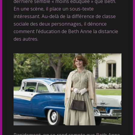
dernière semble « moins éduquée » que Beth.
En une scène, il place un sous-texte
intéressant. Au-delà de la différence de classe
sociale des deux personnages, il dénonce
comment l’éducation de Beth Anne la distancie
des autres.
Rapidement, on se rend compte que Beth Anne