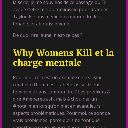
la série, je me souviens de ce passage où Eli
avoue s’être mis au féminisme pour draguer
Taylor. Et sans même en comprendre les
tenants et aboutissements.
De quoi rire jaune, n’est-ce pas ?
Why Womens Kill et la
charge mentale
Pour moi, cela est un exemple de réalisme ;
combien d’hommes cis-hétéros se disent
féminisme sans comprendre ? Les premiers à
dire #menaretrash, mais à chouiner un
#notallmen lorsqu’on met en avant leurs
aspects problématiques. Pour moi, ce sont de
vrais problèmes, parce qu’ils ne font que
déporter le souci ailleurs. J’ai eu affaire à un