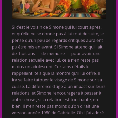
Si c’est le voisin de Simone qui lui court après,
et qu’elle ne se donne pas à lui tout de suite, je
pense qu’un peu de regards critiques auraient
pu être mis en avant. Si Simone attend qu’il ait
dix-huit ans — de mémoire — pour avoir une
relation sexuelle avec lui, cela n’en reste pas
moins un adolescent. Certains détails le
rappellent, tels que la montre qu’il lui offre. Il
ira se faire tatouer le visage de Simone sur sa
cuisse. La différence d’âge a un impact sur leurs
relations, et Simone l’encouragera à passer à
autre chose ; si la relation est touchante, eh
bien, il n’en reste pas moins qu’on dirait une
version année 1980 de Gabrielle. Oh ! J’ai adoré