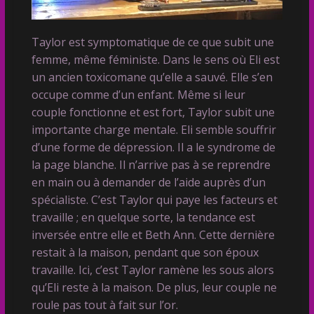
Taylor est symptomatique de ce que subit une
femme, même féministe. Dans le sens où Eli est
un ancien toxicomane qu’elle a sauvé. Elle s’en
occupe comme d’un enfant. Même si leur
couple fonctionne et est fort, Taylor subit une
importante charge mentale. Eli semble souffrir
d’une forme de dépression. Il a le syndrome de
la page blanche. Il n’arrive pas à se reprendre
en main ou à demander de l’aide auprès d’un
spécialiste. C’est Taylor qui paye les facteurs et
travaille ; en quelque sorte, la tendance est
inversée entre elle et Beth Ann. Cette dernière
restait à la maison, pendant que son époux
travaille. Ici, c’est Taylor ramène les sous alors
qu’Eli reste à la maison. De plus, leur couple ne
roule pas tout à fait sur l’or.