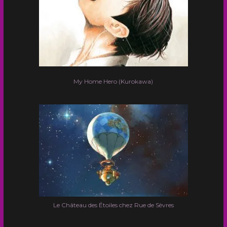
My Home Hero (Kurokawa)
Le Château des Étoiles chez Rue de Sèvres