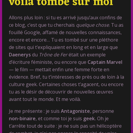
voilà tombé sur moi​
Allons plus loin : si tu es arrivé jusqu’aux confins de
ce blog, c’est que tu cherchais
quelque chose
. Tu as
fouillé Google,
affamé de nouvelles connaissances,
encore et encore… Tu es tombé sur une pléthore
de sites qui t’expliquaient en long et en large que
Daenerys
du
Trône de Fer
était un exemple
d’écriture féministe, ou encore que
Captain Marvel
— le film — mettait enfin une femme forte en
évidence. Bref, tu t’intéresses de près ou de loin à la
culture geek. Certaines choses t’agacent, ou encore
tu as le désir de découvrir de nouvelles œuvres
avant tout le monde. Et me voilà.
Je me présente : je suis
Antagoniste
, personne
non-binaire
, et comme toi je suis
geek.
Oh je
t’arrête tout de suite : je ne suis pas un hélicoptère