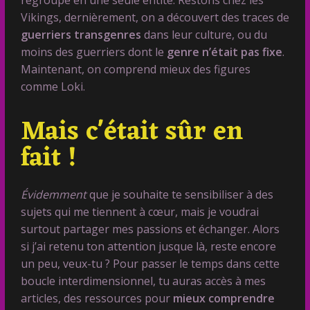
regroupé en une seule entité. Restons chez les
Vikings, dernièrement, on a découvert des traces de
guerriers transgenres
dans leur culture, ou du
moins des guerriers dont le
genre n’était pas fixe
.
Maintenant, on comprend mieux des figures
comme Loki.
Mais c'était sûr en
fait !​
Évidemment
que je souhaite te sensibiliser à des
sujets qui me tiennent à cœur, mais je voudrai
surtout partager mes passions et échanger. Alors
si j’ai retenu ton attention jusque là, reste encore
un peu, veux-tu ? Pour passer le temps dans cette
boucle interdimensionnel, tu auras accès à mes
articles, des ressources pour
mieux comprendre