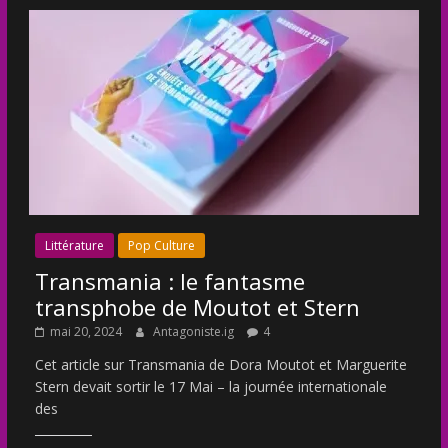
Littérature
Pop Culture
Transmania : le fantasme
transphobe de Moutot et Stern
mai 20, 2024
Antagoniste.ig
4
Cet article sur Transmania de Dora Moutot et Marguerite
Stern devait sortir le 17 Mai – la journée internationale
des