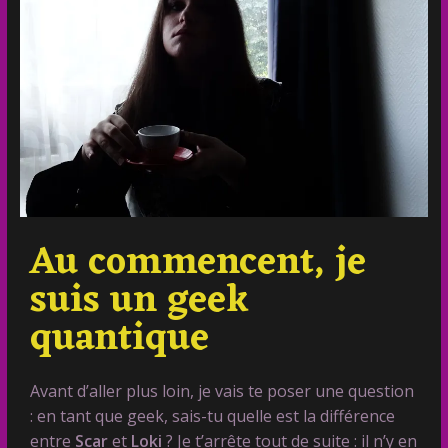
Au commencent, je
suis un geek
quantique
Avant d’aller plus loin, je vais te poser une question
: en tant que geek, sais-tu quelle est la différence
entre
Scar
et
Loki
? Je t’arrête tout de suite : il n’y en