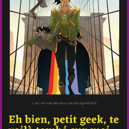
L’arc-en-ciel derrière Loki est significatif
Eh bien, petit geek, te