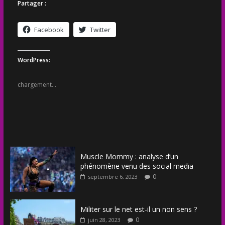
Partager :
Facebook
Twitter
WordPress:
chargement…
Muscle Mommy : analyse d’un
phénomène venu des social media
0
septembre 6, 2023
Militer sur le net est-il un non sens ?
0
juin 28, 2023