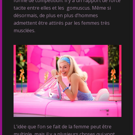
forme de compétition. Il y a un rapport de force
tacite entre elles et les gomuscus. Même si
désormais, de plus en plus d’hommes
admettent être attirés par les femmes très
musclées.
L’idée que l’on se fait de la femme peut être
multiple, mais il y a plusieurs choses qui vont