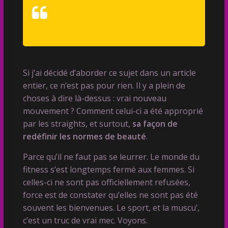
@zo00weemama
♬ original sound - Anabolic Apparel
Si j’ai décidé d’aborder ce sujet dans un article
entier, ce n’est pas pour rien. Il y a plein de
choses à dire là-dessus : vrai nouveau
mouvement ? Comment celui-ci a été approprié
par les straights, et surtout,
sa façon de
redéfinir les normes de beauté
.
Parce qu’il ne faut pas se leurrer. Le monde du
fitness s’est longtemps fermé aux femmes. Si
celles-ci ne sont pas officiellement refusées,
force est de constater qu’elles ne sont pas été
souvent les bienvenues. Le sport, et la muscu’,
c’est un truc de vrai mec. Voyons.