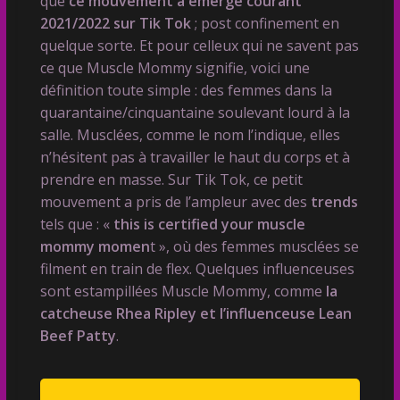
que
ce mouvement a émergé courant
2021/2022 sur Tik Tok
; post confinement en
quelque sorte. Et pour celleux qui ne savent pas
ce que Muscle Mommy signifie, voici une
définition toute simple : des femmes dans la
quarantaine/cinquantaine soulevant lourd à la
salle. Musclées, comme le nom l’indique, elles
n’hésitent pas à travailler le haut du corps et à
prendre en masse. Sur Tik Tok, ce petit
mouvement a pris de l’ampleur avec des
trends
tels que : «
this is certified your muscle
mommy momen
t », où des femmes musclées se
filment en train de flex. Quelques influenceuses
sont estampillées Muscle Mommy, comme
la
catcheuse Rhea Ripley et l’influenceuse Lean
Beef Patty
.