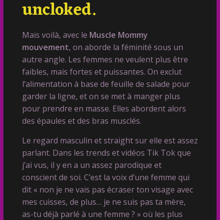
uncloked.
Mais voilà, avec le
Muscle Mommy
mouvement
, on aborde la féminité sous un
autre angle. Les femmes ne veulent plus être
faibles, mais fortes et puissantes. On exclut
l’alimentation à base de feuille de salade pour
garder la ligne, et on se met à manger plus
pour prendre en masse. Elles abordent alors
des épaules et des bras musclés.
Le regard masculin et straight sur elle est assez
parlant. Dans les trends et vidéos Tik Tok que
j’ai vus, il y en a un assez parodique et
conscient de soi. C’est la voix d’une femme qui
dit « non je ne vais pas écraser ton visage avec
mes cuisses, de plus… je ne suis pas ta mère,
as-tu déjà parlé à une femme ? » où les plus