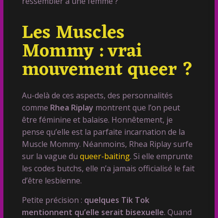
ressembler à une femme ?
Les Muscles
Mommy : vrai
mouvement queer ?
Au-delà de ces aspects, des personnalités
comme
Rhea Riplay
montrent que l’on peut
être féminine et balaise. Honnêtement, je
pense qu’elle est la parfaite incarnation de la
Muscle Mommy. Néanmoins, Rhea Riplay surfe
sur la vague du
queer-baiting
. Si elle emprunte
les codes butchs, elle n’a jamais officialisé le fait
d’être lesbienne.
Petite précision :
quelques Tik Tok
mentionnent qu’elle serait bisexuelle
. Quand