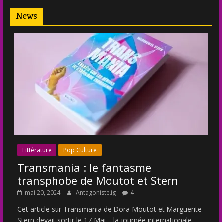
News
Littérature
Pop Culture
Transmania : le fantasme
transphobe de Moutot et Stern
mai 20, 2024
Antagoniste.ig
4
Cet article sur Transmania de Dora Moutot et Marguerite
Stern devait sortir le 17 Mai – la journée internationale