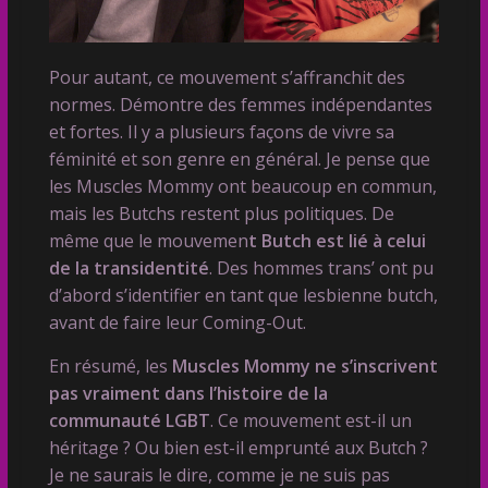
Pour autant, ce mouvement s’affranchit des
normes. Démontre des femmes indépendantes
et fortes. Il y a plusieurs façons de vivre sa
féminité et son genre en général. Je pense que
les Muscles Mommy ont beaucoup en commun,
mais les Butchs restent plus politiques. De
même que le mouvemen
t Butch est lié à celui
de la transidentité
. Des hommes trans’ ont pu
d’abord s’identifier en tant que lesbienne butch,
avant de faire leur Coming-Out.
En résumé, les
Muscles Mommy ne s’inscrivent
pas vraiment dans l’histoire de la
communauté LGBT
. Ce mouvement est-il un
héritage ? Ou bien est-il emprunté aux Butch ?
Je ne saurais le dire, comme je ne suis pas