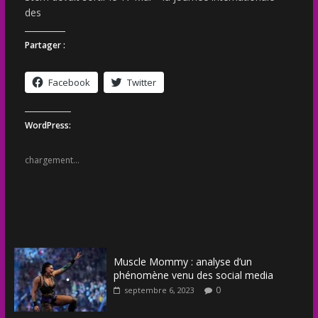
des
Partager :
Facebook
Twitter
WordPress:
chargement…
Muscle Mommy : analyse d’un
phénomène venu des social media
0
septembre 6, 2023