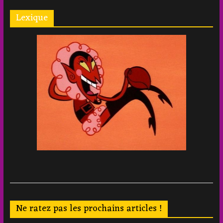
Lexique
Ne ratez pas les prochains articles !