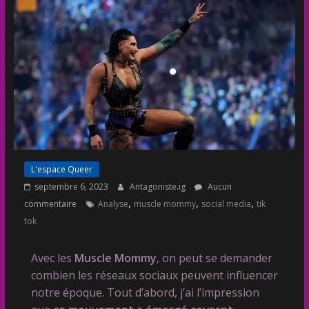
L'espace Queer
septembre 6, 2023
Antagoniste.ig
Aucun
,
,
,
commentaire
Analyse
muscle mommy
social media
tik
tok
Avec les
Muscle Mommy
, on peut se demander
combien les réseaux sociaux peuvent influencer
notre époque. Tout d’abord, j’ai l’impression