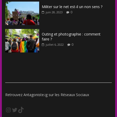
Militer sur le net est-il un non sens ?
0
juin 28, 2023
Outing et photographie : comment
faire ?
0
juillet 6, 2022
Retrouvez Antagoniste.ig sur les Réseaux Sociaux