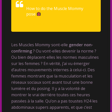
@buffcheekss
How to do the Muscle Mommy
pose
♬ original sound - jesse
Les Muscles Mommy sont-elle
gender non-
confirming
? Ou vont-elles devenir la norme ?
Ou bien déplacent-elles les normes masculines
sur les femmes ? En vérité, j’ai vu émerger
d’autres mouvements internes à celui-ci. Des
femmes montrant que la musculation et les
réseaux sociaux sont avant tout une bonne
lumière et du posing. Il y a la volonté de
montrer le vrai derrière toutes ces heures
passées à la salle. Qu’on a pas toustes H24 les
abdominaux supers apparents, et que c’est