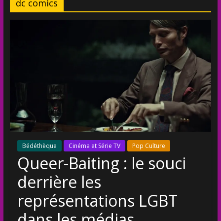
dc comics
Bédéthèque
Cinéma et Série TV
Pop Culture
Queer-Baiting : le souci
derrière les
représentations LGBT
dans les médias