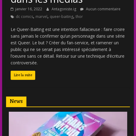
janvier 16, 2022
Antagoniste.ig
Aucun commentaire
,
,
,
dc comics
marvel
queer-baiting
thor
Le Queer-Baiting est une intention fallacieuse : faire croire
sans jamais le confirmer qu’un personnage dans une série
est Queer. Le but ? Créer du fan-service, et ramener un
public qui ne se serait pas intéressé spécialement à
l’oeuvre sans ce détail. Retour sur une technique d’écriture
controversée.
Lire la suite
News