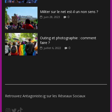
Militer sur le net est-il un non sens ?
0
juin 28, 2023
Outing et photographie : comment
faire ?
0
juillet 6, 2022
Retrouvez Antagoniste.ig sur les Réseaux Sociaux