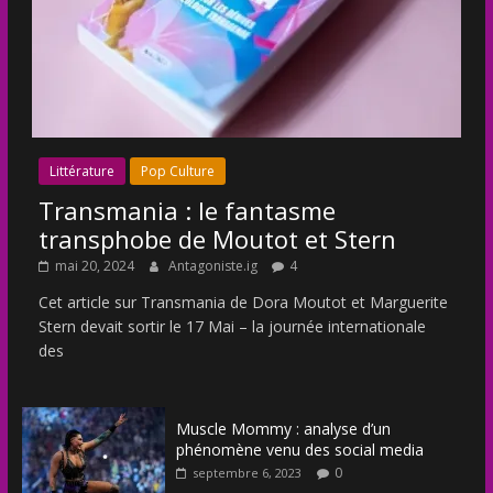
Littérature
Pop Culture
Transmania : le fantasme
transphobe de Moutot et Stern
mai 20, 2024
Antagoniste.ig
4
Cet article sur Transmania de Dora Moutot et Marguerite
Stern devait sortir le 17 Mai – la journée internationale
des
Muscle Mommy : analyse d’un
phénomène venu des social media
0
septembre 6, 2023