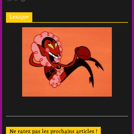
Lexique
Ne ratez pas les prochains articles !