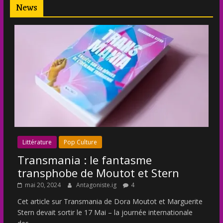
News
Littérature
Pop Culture
Transmania : le fantasme
transphobe de Moutot et Stern
mai 20, 2024
Antagoniste.ig
4
Cet article sur Transmania de Dora Moutot et Marguerite
Stern devait sortir le 17 Mai – la journée internationale