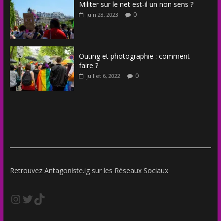
Militer sur le net est-il un non sens ?
0
juin 28, 2023
Outing et photographie : comment
faire ?
0
juillet 6, 2022
Retrouvez Antagoniste.ig sur les Réseaux Sociaux