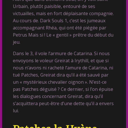
Urbain, plutôt paisible, entouré de ses
victuailles, mais en fort déplaisante compagnie.
Au cours de. Dark Souls 1, c’est les jumeaux
accompagnant Rhéa, qui ont été piégée par
Petrus Mais si ! Le « gentil » prêtre du début du
jeu.
Dans le 3, il vole l’armure de Catarina. Si nous
envoyons le voleur Greirat à Irythill, et que si
nous n’avons ni racheté l’amure de Catarina, ni
tué Patches, Greirat dira qu’il a été sauvé par
un « mystérieux chevalier oignon ». N’est-ce
pas Patches déguisé ? Ce dernier, si l’on épuise
les dialogues concernant Greirat, dira qu’il
s’acquittera peut-être d’une dette qu’il a envers
lui.