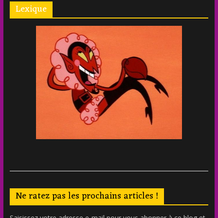
Lexique
Ne ratez pas les prochains articles !
Saisissez votre adresse e-mail pour vous abonner à ce blog et