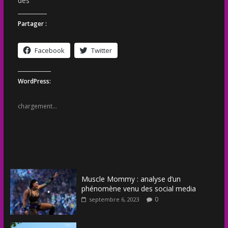
des
Partager :
Facebook
Twitter
WordPress:
chargement…
Muscle Mommy : analyse d’un
phénomène venu des social media
0
septembre 6, 2023