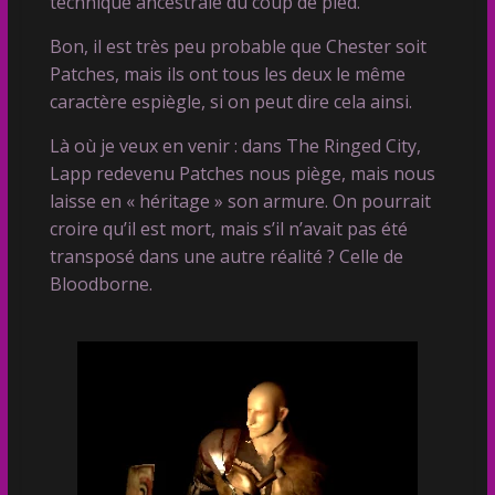
technique ancestrale du coup de pied.
Bon, il est très peu probable que Chester soit
Patches, mais ils ont tous les deux le même
caractère espiègle, si on peut dire cela ainsi.
Là où je veux en venir : dans The Ringed City,
Lapp redevenu Patches nous piège, mais nous
laisse en « héritage » son armure. On pourrait
croire qu’il est mort, mais s’il n’avait pas été
transposé dans une autre réalité ? Celle de
Bloodborne.