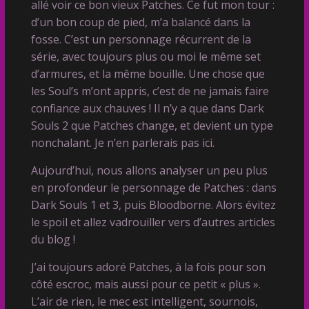
allé voir ce bon vieux Patches. Ce fut mon tour :
d’un bon coup de pied, m’a balancé dans la
fosse. C’est un personnage récurrent de la
série, avec toujours plus ou moi le même set
d’armures, et la même bouille. Une chose que
les Soul’s m’ont appris, c’est de ne jamais faire
confiance aux chauves ! Il n’y a que dans Dark
Souls 2 que Patches change, et devient un type
nonchalant. Je n’en parlerais pas ici.
Aujourd’hui, nous allons analyser un peu plus
en profondeur le personnage de Patches : dans
Dark Souls 1 et 3, puis Bloodborne. Alors évitez
le spoil et allez vadrouiller vers d’autres articles
du blog !
J’ai toujours adoré Patches, à la fois pour son
côté escroc, mais aussi pour ce petit « plus ».
L’air de rien, le mec est intelligent, sournois,