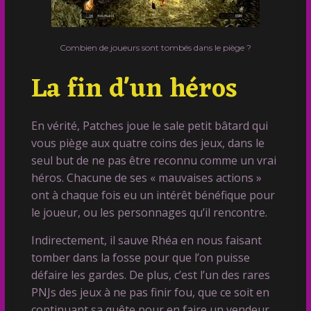
Combien de joueurs sont tombés dans le piège ?
La fin d'un héros
En vérité, Patches joue le sale petit bâtard qui
vous piège aux quatre coins des jeux, dans le
seul but de ne pas être reconnu comme un vrai
héros. Chacune de ses « mauvaises actions »
ont à chaque fois eu un intérêt bénéfique pour
le joueur, ou les personnages qu’il rencontre.
Indirectement, il sauve Rhéa en nous faisant
tomber dans la fosse pour que l’on puisse
défaire les gardes. De plus, c’est l’un des rares
PNJs des jeux à ne pas finir fou, que ce soit en
continuant sa quête pour en faire un vendeur,