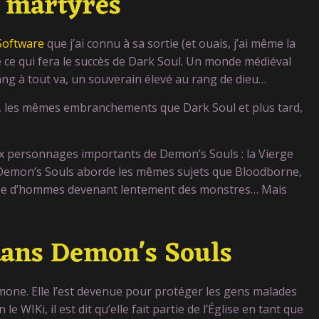
 martyres
Software
que j’ai connu à sa sortie (et ouais, j’ai même la
e ce qui fera le succès de Dark Soul. Un monde médiéval
sang à tout va, un souverain élevé au rang de dieu…
l, les mêmes embranchements que Dark Soul et plus tard,
x personnages importants de Demon’s Souls : la Vierge
i, Demon’s Souls aborde les mêmes sujets que Bloodborne,
idée d’hommes devenant lentement des monstres… Mais
dans Demon's Souls
mone. Elle l’est devenue pour protéger les gens malades
le WIKi, il est dit qu’elle fait partie de l’Église en tant que