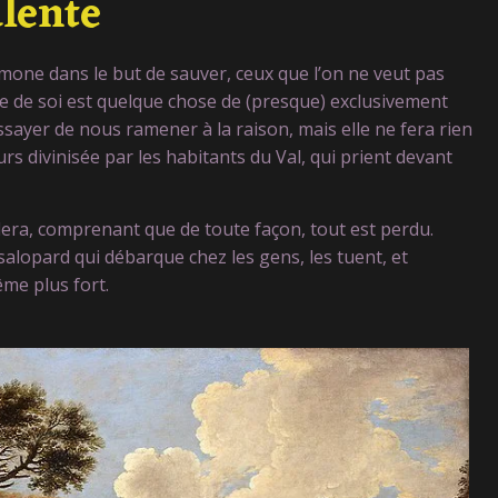
lente
mone dans le but de sauver, ceux que l’on ne veut pas
ce de soi est quelque chose de (presque) exclusivement
sayer de nous ramener à la raison, mais elle ne fera rien
eurs divinisée par les habitants du Val, qui prient devant
idera, comprenant que de toute façon, tout est perdu.
salopard qui débarque chez les gens, les tuent, et
ême plus fort.