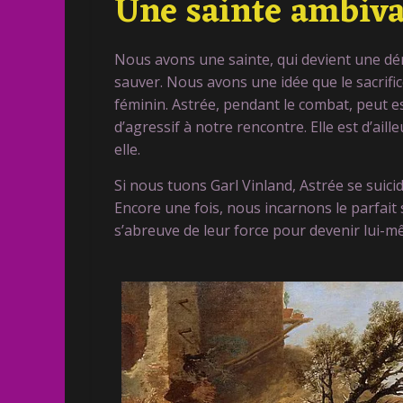
Une sainte ambiva
Nous avons une sainte, qui devient une dé
sauver. Nous avons une idée que le sacrifi
féminin. Astrée, pendant le combat, peut es
d’agressif à notre rencontre. Elle est d’aill
elle.
Si nous tuons Garl Vinland, Astrée se suic
Encore une fois, nous incarnons le parfait 
s’abreuve de leur force pour devenir lui-m