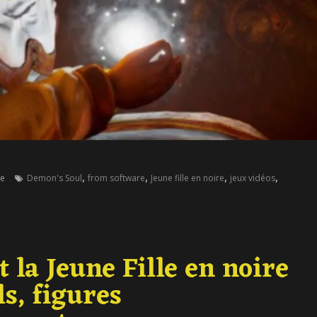
,
,
,
,
re
Demon's Soul
from software
Jeune fille en noire
jeux vidéos
t la Jeune Fille en noire
s, figures