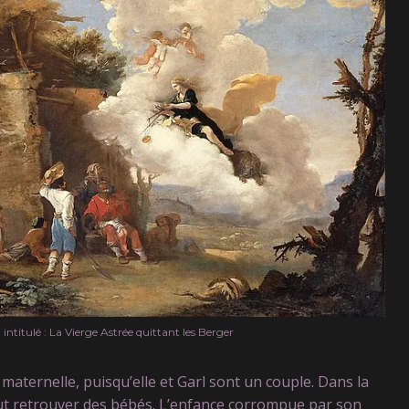
intitulé : La Vierge Astrée quittant les Berger
 maternelle, puisqu’elle et Garl sont un couple. Dans la
eut retrouver des bébés. L’enfance corrompue par son