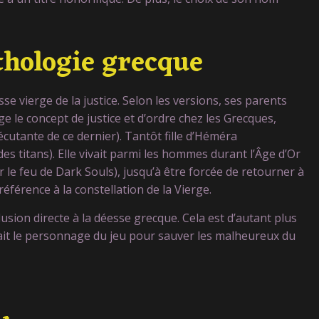
thologie grecque
se vierge de la justice. Selon les versions, ses parents
 le concept de justice et d’ordre chez les Grecques,
cutante de ce dernier). Tantôt fille d’Héméra
des titans). Elle vivait parmi les hommes durant l’Âge d’Or
r le feu de Dark Souls), jusqu’à être forcée de retourner à
 référence à la constellation de la Vierge.
usion directe à la déesse grecque. Cela est d’autant plus
 fait le personnage du jeu pour sauver les malheureux du