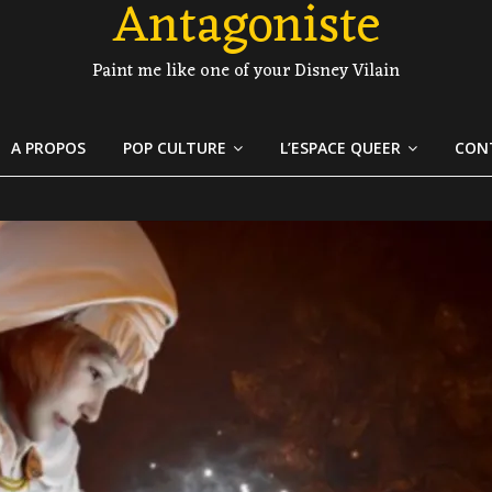
Antagoniste
Paint me like one of your Disney Vilain
A PROPOS
POP CULTURE
L’ESPACE QUEER
CON