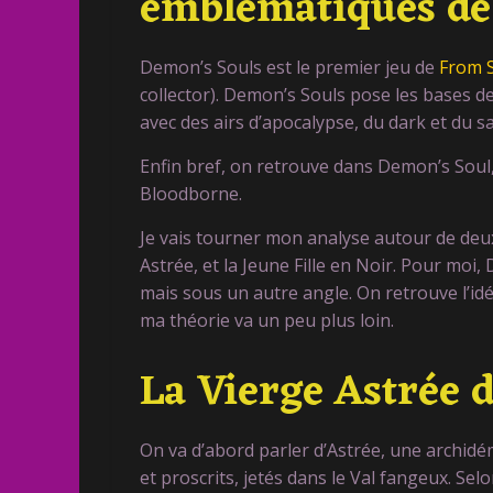
emblématiques de
Demon’s Souls est le premier jeu de
From 
collector). Demon’s Souls pose les bases d
avec des airs d’apocalypse, du dark et du 
Enfin bref, on retrouve dans Demon’s Sou
Bloodborne.
Je vais tourner mon analyse autour de deu
Astrée, et la Jeune Fille en Noir. Pour mo
mais sous un autre angle. On retrouve l’
ma théorie va un peu plus loin.
La Vierge Astrée 
On va d’abord parler d’Astrée, une archidé
et proscrits, jetés dans le Val fangeux. Selon 