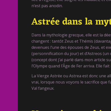
n’est pas anodin.
Astrée dans la my
Dans la mythologie grecque, elle est la dées
changent : tantôt Zeus et Thémis (davantage
devenues l’une des épouses de Zeus, et exé
(personnification du jour) et d’Astreos (un 
(concept dont j’ai parlé dans mon article su
l’Olympe quand l’Âge de Fer arriva. Elle fait
La Vierge Astrée ou Astrea est donc une all
vrai, lorsque nous voyons le sacrifice que
Val fangeux.