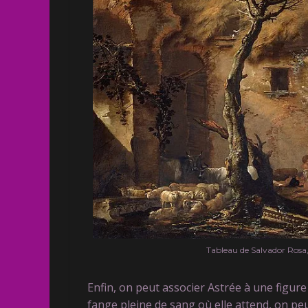
Tableau de Salvador Rosa, 
Enfin, on peut associer Astrée à une figure
fange pleine de sang où elle attend, on p