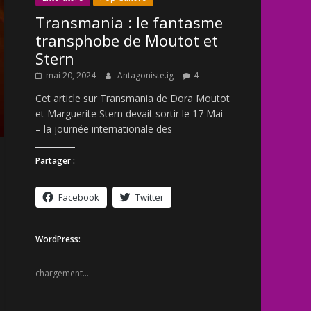
Transmania : le fantasme
transphobe de Moutot et
Stern
mai 20, 2024
Antagoniste.ig
4
Cet article sur Transmania de Dora Moutot
et Marguerite Stern devait sortir le 17 Mai
– la journée internationale des
Partager :
Facebook
Twitter
WordPress:
chargement…