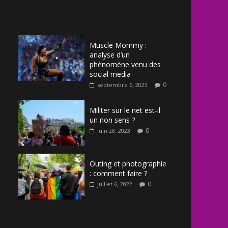
Muscle Mommy :
analyse d’un
phénomène venu des
social media
0
septembre 6, 2023
Militer sur le net est-il
un non sens ?
0
juin 28, 2023
Outing et photographie
: comment faire ?
0
juillet 6, 2022