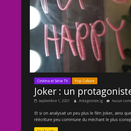
Cinéma et Série TV
Pop Culture
Joker : un protagonist
septembre 1, 2021
Antagoniste.ig
Aucun com
Et si on analysait un peu plus le film Joker, ainsi 
réécriture peu commune du méchant le plus iconiq