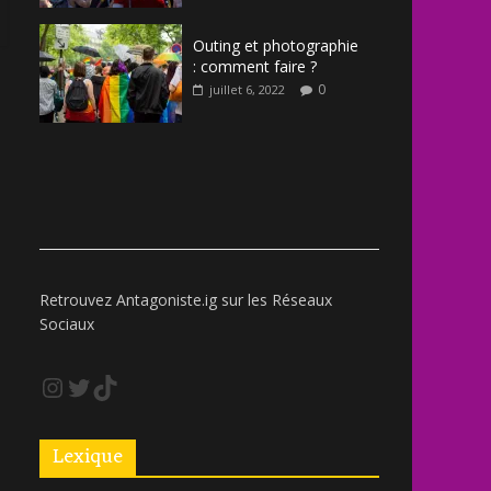
Outing et photographie
: comment faire ?
0
juillet 6, 2022
Retrouvez Antagoniste.ig sur les Réseaux
Sociaux
Lexique