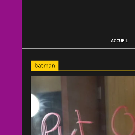
ACCUEIL
batman