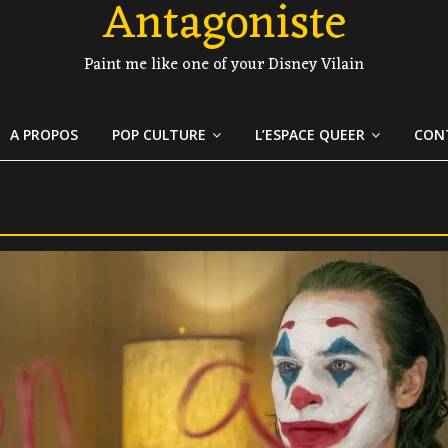
Antagoniste
Paint me like one of your Disney Vilain
A PROPOS
POP CULTURE
L’ESPACE QUEER
CON