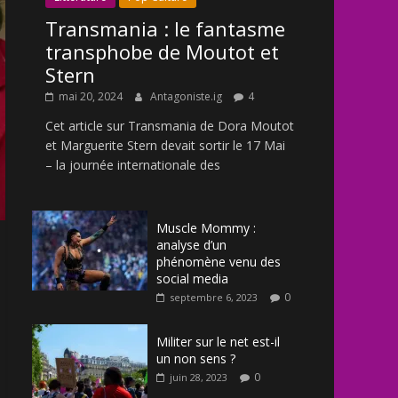
Transmania : le fantasme
transphobe de Moutot et
Stern
mai 20, 2024
Antagoniste.ig
4
Cet article sur Transmania de Dora Moutot
et Marguerite Stern devait sortir le 17 Mai
– la journée internationale des
Muscle Mommy :
analyse d’un
phénomène venu des
social media
0
septembre 6, 2023
Militer sur le net est-il
un non sens ?
0
juin 28, 2023