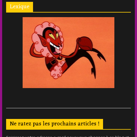
Lexique
Ne ratez pas les prochains articles !