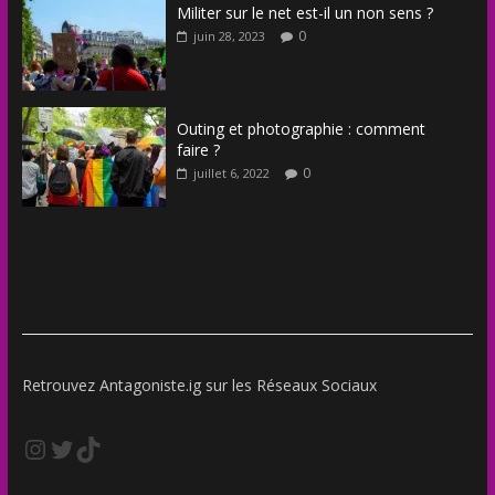
Militer sur le net est-il un non sens ?
0
juin 28, 2023
Outing et photographie : comment
faire ?
0
juillet 6, 2022
Retrouvez Antagoniste.ig sur les Réseaux Sociaux