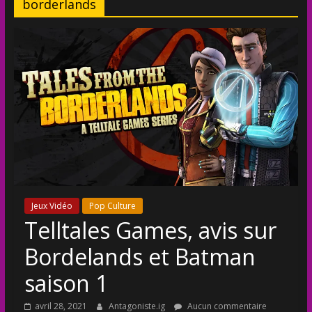
borderlands
Jeux Vidéo
Pop Culture
Telltales Games, avis sur
Bordelands et Batman
saison 1
avril 28, 2021
Antagoniste.ig
Aucun commentaire