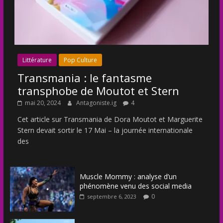
Littérature
Pop Culture
Transmania : le fantasme
transphobe de Moutot et Stern
mai 20, 2024
Antagoniste.ig
4
Cet article sur Transmania de Dora Moutot et Marguerite
Stern devait sortir le 17 Mai – la journée internationale
des
Muscle Mommy : analyse d’un
phénomène venu des social media
0
septembre 6, 2023