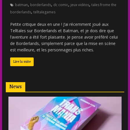
,
,
,
,
batman
borderlands
dc comic
jeux vidéos
tales frome the
,
borderlands
telltalegames
Petite critique deux en une ! J’ai récemment joué aux
Telltales sur Borderlands et Batman, et je dois dire que
l’aventure a été fort plaisante. Je pense avoir préféré celui
de Borderlands, simplement parce que la mise en scène
est meilleure, et les personnages plus riches.
Lire la suite
News