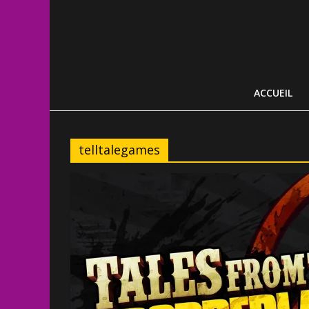
ACCUEIL
telltalegames