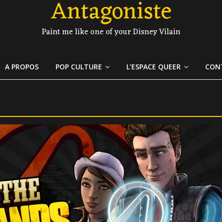
Antagoniste
Paint me like one of your Disney Vilain
A PROPOS
POP CULTURE
L’ESPACE QUEER
CON