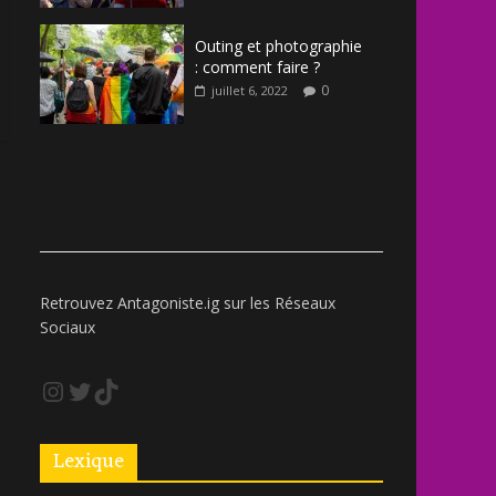
Outing et photographie
: comment faire ?
0
juillet 6, 2022
Retrouvez Antagoniste.ig sur les Réseaux
Sociaux
Lexique