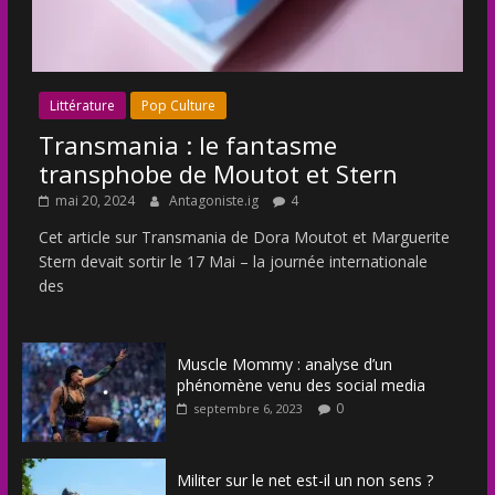
Littérature
Pop Culture
Transmania : le fantasme
transphobe de Moutot et Stern
mai 20, 2024
Antagoniste.ig
4
Cet article sur Transmania de Dora Moutot et Marguerite
Stern devait sortir le 17 Mai – la journée internationale
des
Muscle Mommy : analyse d’un
phénomène venu des social media
0
septembre 6, 2023
Militer sur le net est-il un non sens ?