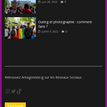
0
juin 28, 2023
Outing et photographie : comment
faire ?
0
juillet 6, 2022
Retrouvez Antagoniste.ig sur les Réseaux Sociaux
Lexique