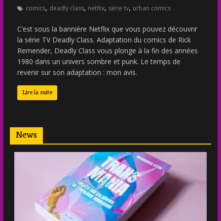
,
,
,
,
comics
deadly class
netflix
série tv
urban comics
C’est sous la bannière Netflix que vous pouvez découvrir
la série TV Deadly Class. Adaptation du comics de Rick
Remender, Deadly Class vous plonge à la fin des années
1980 dans un univers sombre et punk. Le temps de
revenir sur son adaptation : mon avis.
Lire la suite
News