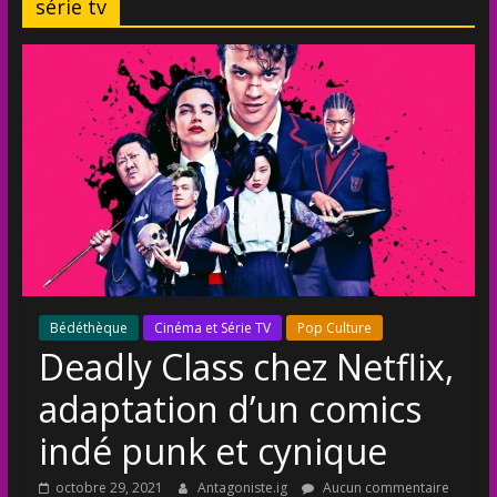
série tv
Bédéthèque
Cinéma et Série TV
Pop Culture
Deadly Class chez Netflix,
adaptation d’un comics
indé punk et cynique
octobre 29, 2021
Antagoniste.ig
Aucun commentaire