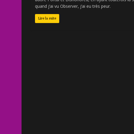
quand j’ai vu Observer, j’ai eu très peur.
Lire la suite