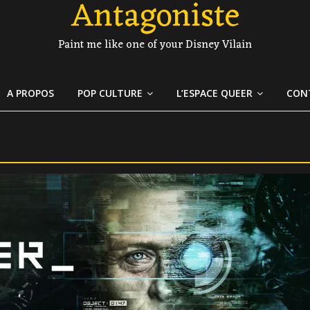
Antagoniste
Paint me like one of your Disney Vilain
A PROPOS
POP CULTURE
L’ESPACE QUEER
CON