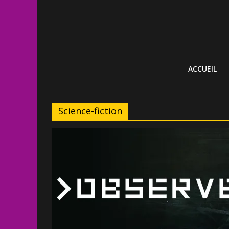
ACCUEIL
Science-fiction