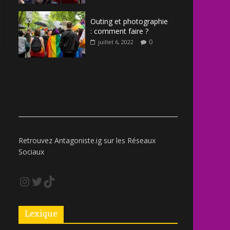
Outing et photographie
: comment faire ?
0
juillet 6, 2022
Retrouvez Antagoniste.ig sur les Réseaux
Sociaux
Lexique