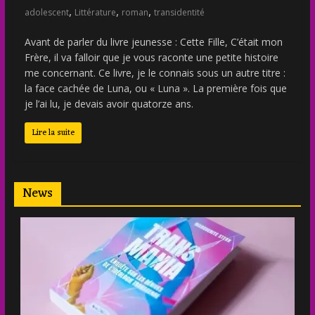
,
,
,
adolescent
Littérature
roman
transidentité
Avant de parler du livre jeunesse : Cette Fille, C’était mon
Frère, il va falloir que je vous raconte une petite histoire
me concernant. Ce livre, je le connais sous un autre titre :
la face cachée de Luna, ou « Luna ». La première fois que
je l’ai lu, je devais avoir quatorze ans.
Lire la suite
News