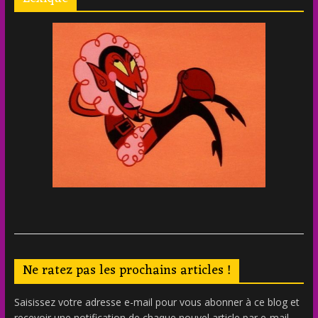
Ne ratez pas les prochains articles !
Saisissez votre adresse e-mail pour vous abonner à ce blog et
recevoir une notification de chaque nouvel article par e-mail.