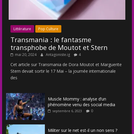
Littérature
Pop Culture
Transmania : le fantasme
transphobe de Moutot et Stern
mai 20, 2024
Antagoniste.ig
4
Cet article sur Transmania de Dora Moutot et Marguerite
Stern devait sortir le 17 Mai – la journée internationale
des
Muscle Mommy : analyse d’un
phénomène venu des social media
0
septembre 6, 2023
Militer sur le net est-il un non sens ?