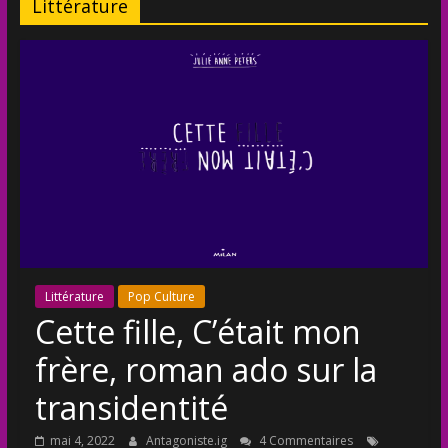
Littérature
Littérature
Pop Culture
Cette fille, C’était mon
frère, roman ado sur la
transidentité
mai 4, 2022
Antagoniste.ig
4 Commentaires