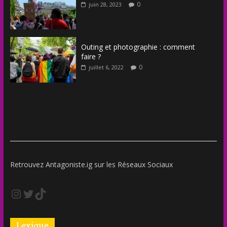
0
juin 28, 2023
Outing et photographie : comment
faire ?
0
juillet 6, 2022
Retrouvez Antagoniste.ig sur les Réseaux Sociaux
Lexique