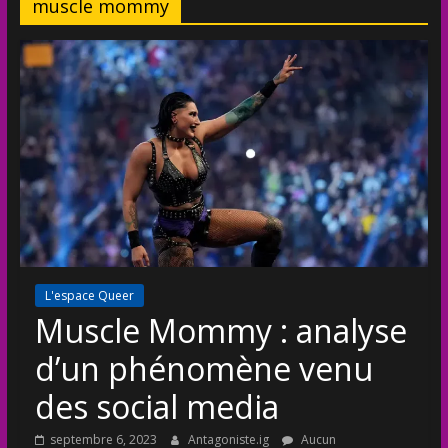
muscle mommy
L'espace Queer
Muscle Mommy : analyse
d’un phénomène venu
des social media
septembre 6, 2023
Antagoniste.ig
Aucun