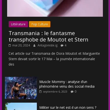
Littérature
Pop Culture
Transmania : le fantasme
transphobe de Moutot et Stern
mai 20, 2024
Antagoniste.ig
4
Cet article sur Transmania de Dora Moutot et Marguerite
Stern devait sortir le 17 Mai – la journée internationale
des
Muscle Mommy : analyse d’un
phénomène venu des social media
0
septembre 6, 2023
Militer sur le net est-il un non sens ?