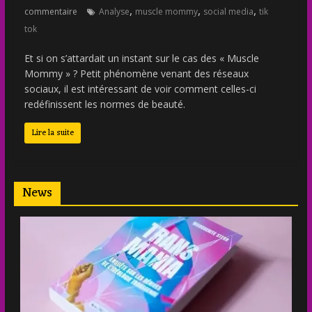
,
,
,
commentaire
Analyse
muscle mommy
social media
tik
tok
Et si on s’attardait un instant sur le cas des « Muscle
Mommy » ? Petit phénomène venant des réseaux
sociaux, il est intéressant de voir comment celles-ci
redéfinissent les normes de beauté.
Lire la suite
News