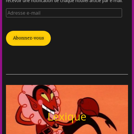
recevoir une notification de chaque nouvel article par e-mail.
Abonnez-vous
Lexique