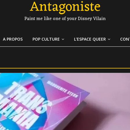
Antagoniste
Paint me like one of your Disney Vilain
A PROPOS
POP CULTURE
L’ESPACE QUEER
CON