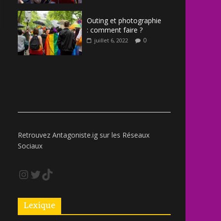
Outing et photographie
: comment faire ?
0
juillet 6, 2022
Retrouvez Antagoniste.ig sur les Réseaux
Sociaux
Lexique